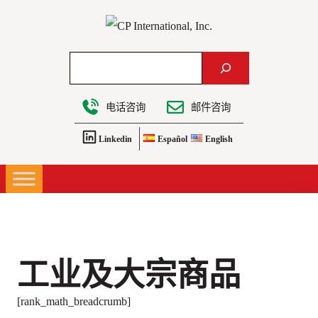
跳
至
内
Search
容
电话咨询
邮件咨询
Linkedin
Español
English
工业及大宗商品
[rank_math_breadcrumb]