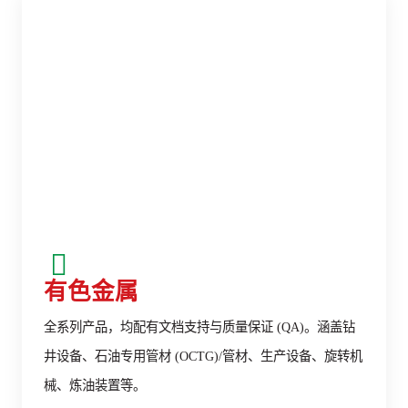
有色金属
全系列产品，均配有文档支持与质量保证 (QA)。涵盖钻
井设备、石油专用管材 (OCTG)/管材、生产设备、旋转机
械、炼油装置等。