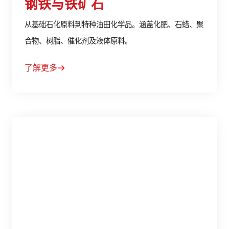
钢铁与铁矿石
从基础石化原料到特种油田化学品。涵盖化肥、石蜡、聚
合物、树脂、催化剂及液体原料。
了解更多