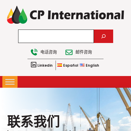
跳
至
内
容
Search
电话咨询
邮件咨询
Linkedin
Español
English
联系我们