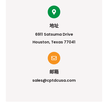
地址
6911 Satsuma Drive
Houston, Texas 77041
邮箱
sales@cptdcusa.com