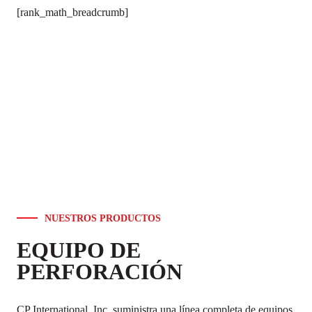
[rank_math_breadcrumb]
NUESTROS PRODUCTOS
EQUIPO DE
PERFORACIÓN
CP International, Inc. suministra una línea completa de equipos