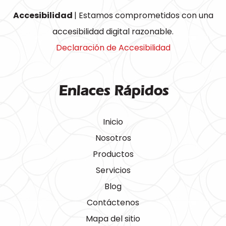
Accesibilidad
| Estamos comprometidos con una
accesibilidad digital razonable.
Declaración de Accesibilidad
Enlaces Rápidos
Inicio
Nosotros
Productos
Servicios
Blog
Contáctenos
Mapa del sitio