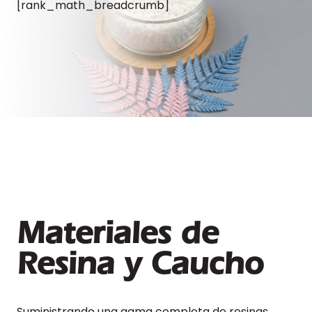
[rank_math_breadcrumb]
Materiales de
Resina y Caucho
Suministrando una gama completa de resinas