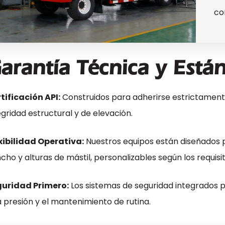
co
arantía Técnica y Está
tificación API:
Construidos para adherirse estrictament
egridad estructural y de elevación.
xibilidad Operativa:
Nuestros equipos están diseñados
cho y alturas de mástil, personalizables según los requis
uridad Primero:
Los sistemas de seguridad integrados 
a presión y el mantenimiento de rutina.