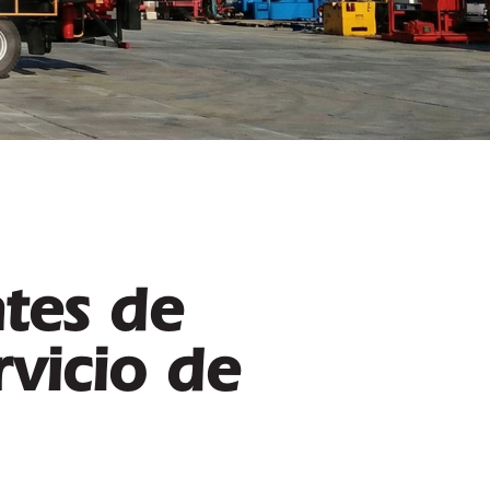
ntes de
rvicio de