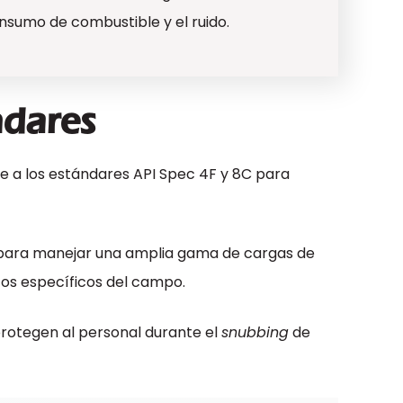
nsumo de combustible y el ruido.
ndares
e a los estándares API Spec 4F y 8C para
 para manejar una amplia gama de cargas de
itos específicos del campo.
protegen al personal durante el
snubbing
de