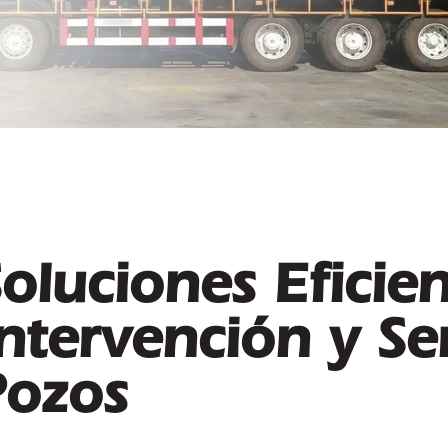
oluciones Eficie
ntervención y Se
Pozos