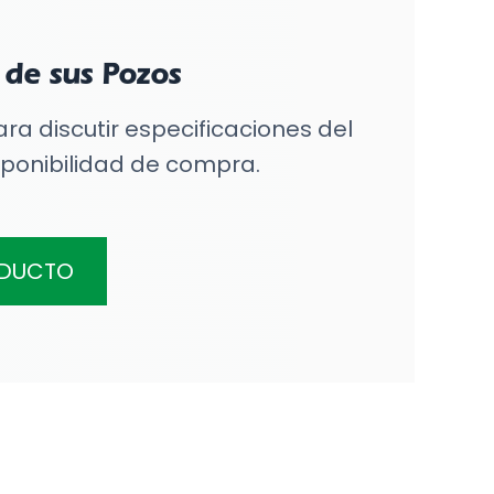
l de sus Pozos
a discutir especificaciones del
isponibilidad de compra.
ODUCTO