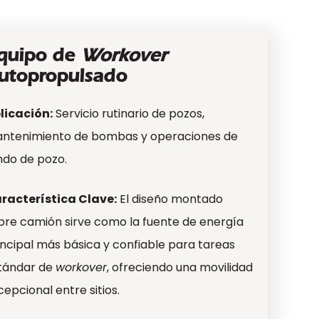
quipo de
Workover
utopropulsado
licación:
Servicio rutinario de pozos,
ntenimiento de bombas y operaciones de
ndo de pozo.
racterística Clave:
El diseño montado
bre camión sirve como la fuente de energía
incipal más básica y confiable para tareas
tándar de
workover
, ofreciendo una movilidad
cepcional entre sitios.