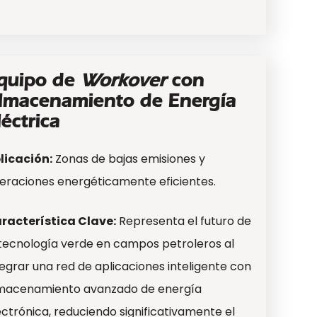
quipo de
Workover
con
lmacenamiento de Energía
léctrica
licación:
Zonas de bajas emisiones y
eraciones energéticamente eficientes.
racterística Clave:
Representa el futuro de
 tecnología verde en campos petroleros al
tegrar una red de aplicaciones inteligente con
macenamiento avanzado de energía
ectrónica, reduciendo significativamente el